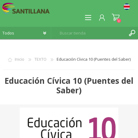
0
Inicio
TEXTO
Educación Cívica 10 (Puentes del Saber)
REGISTRO
Educación Cívica 10 (Puentes del
INICIA SESIÓN
Saber)