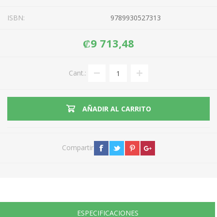
ISBN:
9789930527313
₡9 713,48
Cant.:
AÑADIR AL CARRITO
Compartir
ESPECIFICACIONES