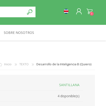
0
SOBRE NOSOTROS
REGISTRO
NORMA
INICIA SESIÓN
Inicio
TEXTO
Desarrollo de la Inteligencia B (Quiero)
SANTILLANA
4 disponible(s)