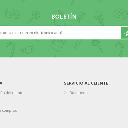
BOLETÍN
A
SERVICIO AL CLIENTE
ón del cliente
Búsqueda
de compras