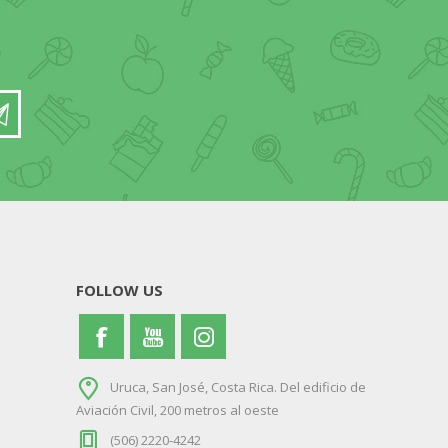
FOLLOW US
Uruca, San José, Costa Rica. Del edificio de
Aviación Civil, 200 metros al oeste
(506) 2220-4242