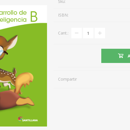
Sku:
ISBN:
Cant.:
Compartir