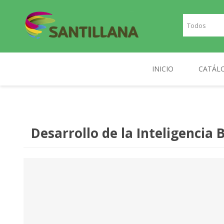
INICIO
CATÁL
TEXT
SANTILLANA
RICHMOND
INGLE
Desarrollo de la Inteligencia 
FRAN
PLAN
NOR
DIGIT