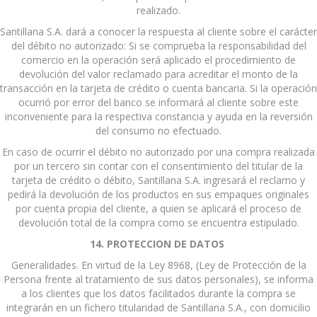
realizado.
Santillana S.A. dará a conocer la respuesta al cliente sobre el carácter
del débito no autorizado: Si se comprueba la responsabilidad del
comercio en la operación será aplicado el procedimiento de
devolución del valor reclamado para acreditar el monto de la
transacción en la tarjeta de crédito o cuenta bancaria. Si la operación
ocurrió por error del banco se informará al cliente sobre este
inconveniente para la respectiva constancia y ayuda en la reversión
del consumo no efectuado.
En caso de ocurrir el débito no autorizado por una compra realizada
por un tercero sin contar con el consentimiento del titular de la
tarjeta de crédito o débito, Santillana S.A. ingresará el reclamo y
pedirá la devolución de los productos en sus empaques originales
por cuenta propia del cliente, a quien se aplicará el proceso de
devolución total de la compra como se encuentra estipulado.
14. PROTECCION DE DATOS
Generalidades. En virtud de la Ley 8968, (Ley de Protección de la
Persona frente al tratamiento de sus datos personales), se informa
a los clientes que los datos facilitados durante la compra se
integrarán en un fichero titularidad de Santillana S.A., con domicilio