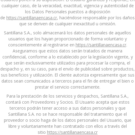
cualquier caso, de la veracidad, exactitud, vigencia y autenticidad de
los Datos Personales puestos a disposición
de
https://santillanaencasa.cr
, haciéndose responsable por los daños
que se deriven de cualquier inexactitud u omisión.
Santillana S.A., solo almacenará los datos personales de aquellos
usuarios que los hayan proporcionado de forma voluntario y
conscientemente al registrarse en
https://santillanaencasa.cr
.
Aseguramos que estos datos serán tratados de manera
confidencial, conforme a lo establecido por la legislación vigente, y
que serán exclusivamente utilizados para procesar la compra, el
despacho y, en su caso, para el envío de publicidad sobre productos,
sus beneficios y utilización. El cliente autoriza expresamente que sus
datos sean comunicados a terceros para el fin de entregar el bien o
prestar el servicio correctamente.
Para la prestación de los servicios y despachos, Santillana S.A.,
contará con Proveedores y Socios. El Usuario acepta que estos
terceros podrán tener acceso a sus datos personales y que
Santillana S.A. no se hace responsable del tratamiento que el
proveedor o socio haga de los datos personales del Usuario, que
libre y voluntariamente han contratado con ellos a través del
sitio
https://santillanaencasa.cr