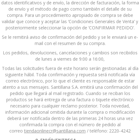
datos identificativos y de envío, la dirección de facturación, la forma
de envío y el método de pago como también el detalle de su
compra. Para un procedimiento apropiado de compra se debe
validar que conoce y aceptar las ‘Condiciones Generales de Venta’ y
posteriormente seleccionar la opción de ‘CONFIRMAR PEDIDO’.
Se le remitirá aviso de confirmación del pedido y se le enviará un e-
mail con el resumen de su compra.
Los pedidos, devoluciones, cancelaciones y cambios son recibidos
de lunes a viernes de 9:00 a 16:00,
Todas las solicitudes fuera de este horario serán gestionadas al día
siguiente hábil. Toda confirmación y repuesta será notificada vía
correo electrónico, por lo que el cliente es responsable de estar
atento a sus mensajes. Santillana S.A. emitirá una confirmación del
pedido que llegará al mail registrado. Cuando se reciban los
productos se hará entrega de una factura o tiquete electrónico
necesario para cualquier reclamo posterior. Toda novedad,
información adicional omitida durante la compra o modificación
deberá ser notificada dentro de las primeras 24 horas una vez
confirmada la compra con el número de pedido al
correo
tiendaonlinecr@santillana.com
/ teléfono: 2220-4242