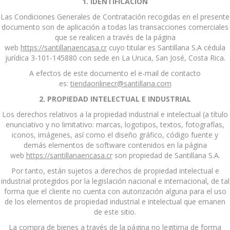
1. IDENTIFICACIÓN
Las Condiciones Generales de Contratación recogidas en el presente
documento son de aplicación a todas las transacciones comerciales
que se realicen a través de la página
web
https://santillanaencasa.cr
cuyo titular es Santillana S.A cédula
jurídica 3-101-145880 con sede en La Uruca, San José, Costa Rica.
A efectos de este documento el e-mail de contacto
es:
tiendaonlinecr@santillana.com
2. PROPIEDAD INTELECTUAL E INDUSTRIAL
Los derechos relativos a la propiedad industrial e intelectual (a título
enunciativo y no limitativo: marcas, logotipos, textos, fotografías,
iconos, imágenes, así como el diseño gráfico, código fuente y
demás elementos de software contenidos en la página
web
https://santillanaencasa.cr
son propiedad de Santillana S.A.
Por tanto, están sujetos a derechos de propiedad intelectual e
industrial protegidos por la legislación nacional e internacional, de tal
forma que el cliente no cuenta con autorización alguna para el uso
de los elementos de propiedad industrial e intelectual que emanen
de este sitio.
La compra de bienes a través de la página no legitima de forma