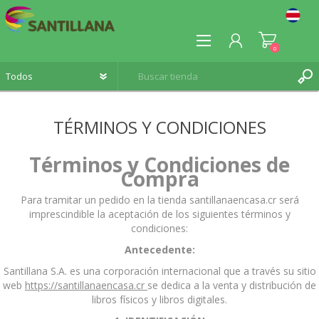
0
TÉRMINOS Y CONDICIONES
Términos y Condiciones de
REGISTRO
Compra
INICIA SESIÓN
Para tramitar un pedido en la tienda santillanaencasa.cr será
imprescindible la aceptación de los siguientes términos y
condiciones:
Antecedente:
Santillana S.A. es una corporación internacional que a través su sitio
web
https://santillanaencasa.cr
se dedica a la venta y distribución de
libros físicos y libros digitales.