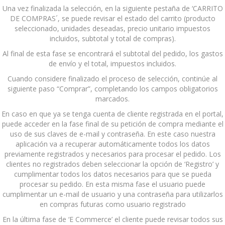
Una vez finalizada la selección, en la siguiente pestaña de ‘CARRITO
DE COMPRAS´, se puede revisar el estado del carrito (producto
seleccionado, unidades deseadas, precio unitario impuestos
incluidos, subtotal y total de compras).
Al final de esta fase se encontrará el subtotal del pedido, los gastos
de envío y el total, impuestos incluidos.
Cuando considere finalizado el proceso de selección, continúe al
siguiente paso “Comprar”, completando los campos obligatorios
marcados.
En caso en que ya se tenga cuenta de cliente registrada en el portal,
puede acceder en la fase final de su petición de compra mediante el
uso de sus claves de e-mail y contraseña. En este caso nuestra
aplicación va a recuperar automáticamente todos los datos
previamente registrados y necesarios para procesar el pedido. Los
clientes no registrados deben seleccionar la opción de ‘Registro’ y
cumplimentar todos los datos necesarios para que se pueda
procesar su pedido. En esta misma fase el usuario puede
cumplimentar un e-mail de usuario y una contraseña para utilizarlos
en compras futuras como usuario registrado
En la última fase de ‘E Commerce’ el cliente puede revisar todos sus