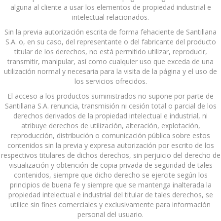
alguna al cliente a usar los elementos de propiedad industrial e
intelectual relacionados.
Sin la previa autorización escrita de forma fehaciente de Santillana
S.A. o, en su caso, del representante o del fabricante del producto
titular de los derechos, no está permitido utilizar, reproducir,
transmitir, manipular, así como cualquier uso que exceda de una
utilización normal y necesaria para la visita de la página y el uso de
los servicios ofrecidos.
El acceso a los productos suministrados no supone por parte de
Santillana S.A. renuncia, transmisión ni cesión total o parcial de los
derechos derivados de la propiedad intelectual e industrial, ni
atribuye derechos de utilización, alteración, explotación,
reproducción, distribución o comunicación pública sobre estos
contenidos sin la previa y expresa autorización por escrito de los
respectivos titulares de dichos derechos, sin perjuicio del derecho de
visualización y obtención de copia privada de seguridad de tales
contenidos, siempre que dicho derecho se ejercite según los
principios de buena fe y siempre que se mantenga inalterada la
propiedad intelectual e industrial del titular de tales derechos, se
utilice sin fines comerciales y exclusivamente para información
personal del usuario.