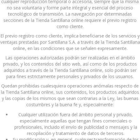
cualquier reproducción temporal o accesoria, siempre que la misma
no sea voluntaria y forme parte integral y esencial del proceso
tecnológico de transmisión. La navegación por determinadas
secciones de la Tienda Santillana online requiere el previo registro
como cliente.
El previo registro como cliente, implica beneficiarse de los servicios y
ventajas prestadas por Santillana S.A. a través de la Tienda Santillana
online, en las condiciones que se señalen expresamente.
Las operaciones autorizadas podrán ser realizadas en el ámbito
privado, y los contenidos del sitio web, así como de los productos
adquiridos a través de la Tienda Santillana online, solo podrán ser
para fines estrictamente personales y privados de los usuarios.
Quedan prohibidas cualesquiera operaciones anómalas respecto de
la Tienda Santillana online, sus contenidos, los productos adquiridos
y las copias de los mismos que sean contrarias a la Ley, las buenas
costumbres y la buena fe y, especialmente:
Cualquier utilización fuera del ámbito personal y privado,
especialmente aquellas que tengan fines comerciales o
profesionales, incluido el envío de publicidad o mensajes y la
recopilación y tratamiento de datos de terceros.
Su modificación y, en general, cualquier transformación de los