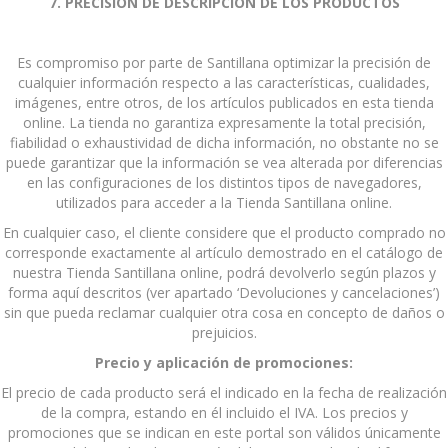
7. PRECISIÓN DE DESCRIPCIÓN DE LOS PRODUCTOS
Es compromiso por parte de Santillana optimizar la precisión de
cualquier información respecto a las características, cualidades,
imágenes, entre otros, de los artículos publicados en esta tienda
online. La tienda no garantiza expresamente la total precisión,
fiabilidad o exhaustividad de dicha información, no obstante no se
puede garantizar que la información se vea alterada por diferencias
en las configuraciones de los distintos tipos de navegadores,
utilizados para acceder a la Tienda Santillana online.
En cualquier caso, el cliente considere que el producto comprado no
corresponde exactamente al artículo demostrado en el catálogo de
nuestra Tienda Santillana online, podrá devolverlo según plazos y
forma aquí descritos (ver apartado ‘Devoluciones y cancelaciones’)
sin que pueda reclamar cualquier otra cosa en concepto de daños o
prejuicios.
Precio y aplicación de promociones:
El precio de cada producto será el indicado en la fecha de realización
de la compra, estando en él incluido el IVA. Los precios y
promociones que se indican en este portal son válidos únicamente