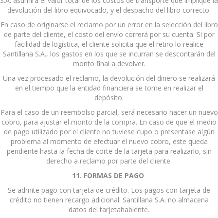
S.A. asumirá el valor total de los costos de transporte que implique la
devolución del libro equivocado, y el despacho del libro correcto.
En caso de originarse el reclamo por un error en la selección del libro
de parte del cliente, el costo del envío correrá por su cuenta. Si por
facilidad de logística, el cliente solicita que el retiro lo realice
Santillana S.A., los gastos en los que se incurran se descontarán del
monto final a devolver.
Una vez procesado el reclamo, la devolución del dinero se realizará
en el tiempo que la entidad financiera se tome en realizar el
depósito.
Para el caso de un reembolso parcial, será necesario hacer un nuevo
cobro, para ajustar el monto de la compra. En caso de que el medio
de pago utilizado por el cliente no tuviese cupo o presentase algún
problema al momento de efectuar el nuevo cobro, este queda
pendiente hasta la fecha de corte de la tarjeta para realizarlo, sin
derecho a reclamo por parte del cliente.
11. FORMAS DE PAGO
Se admite pago con tarjeta de crédito. Los pagos con tarjeta de
crédito no tienen recargo adicional. Santillana S.A. no almacena
datos del tarjetahabiente.