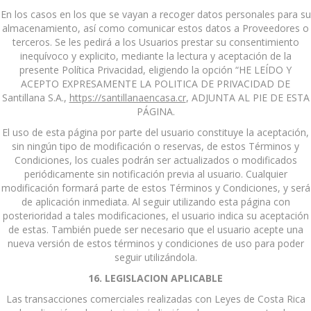
En los casos en los que se vayan a recoger datos personales para su
almacenamiento, así como comunicar estos datos a Proveedores o
terceros. Se les pedirá a los Usuarios prestar su consentimiento
inequívoco y explicito, mediante la lectura y aceptación de la
presente Política Privacidad, eligiendo la opción “HE LEÍDO Y
ACEPTO EXPRESAMENTE LA POLITICA DE PRIVACIDAD DE
Santillana S.A.,
https://santillanaencasa.cr
, ADJUNTA AL PIE DE ESTA
PÁGINA.
El uso de esta página por parte del usuario constituye la aceptación,
sin ningún tipo de modificación o reservas, de estos Términos y
Condiciones, los cuales podrán ser actualizados o modificados
periódicamente sin notificación previa al usuario. Cualquier
modificación formará parte de estos Términos y Condiciones, y será
de aplicación inmediata. Al seguir utilizando esta página con
posterioridad a tales modificaciones, el usuario indica su aceptación
de estas. También puede ser necesario que el usuario acepte una
nueva versión de estos términos y condiciones de uso para poder
seguir utilizándola.
16. LEGISLACION APLICABLE
Las transacciones comerciales realizadas con Leyes de Costa Rica