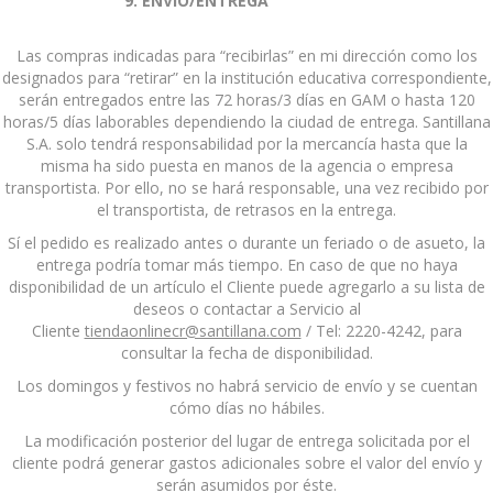
9. ENVÍO/ENTREGA
Las compras indicadas para “recibirlas” en mi dirección como los
designados para “retirar” en la institución educativa correspondiente,
serán entregados entre las 72 horas/3 días en GAM o hasta 120
horas/5 días laborables dependiendo la ciudad de entrega. Santillana
S.A. solo tendrá responsabilidad por la mercancía hasta que la
misma ha sido puesta en manos de la agencia o empresa
transportista. Por ello, no se hará responsable, una vez recibido por
el transportista, de retrasos en la entrega.
Sí el pedido es realizado antes o durante un feriado o de asueto, la
entrega podría tomar más tiempo. En caso de que no haya
disponibilidad de un artículo el Cliente puede agregarlo a su lista de
deseos o contactar a Servicio al
Cliente
tiendaonlinecr@santillana.com
/ Tel: 2220-4242, para
consultar la fecha de disponibilidad.
Los domingos y festivos no habrá servicio de envío y se cuentan
cómo días no hábiles.
La modificación posterior del lugar de entrega solicitada por el
cliente podrá generar gastos adicionales sobre el valor del envío y
serán asumidos por éste.