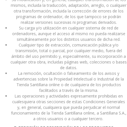
mismos, incluida la traducción, adaptación, arreglo, o cualquier
otra transformación, incluida la corrección de errores de los
programas de ordenador, de los que tampoco se podrán
realizar versiones sucesivas ni programas derivados.
Su carga y/o utilización en cualquier sistema de red de
ordenadores, aunque el acceso al mismo no pueda realizarse
simultáneamente por los distintos usuarios de dicha red.
Cualquier tipo de extracción, comunicación pública y/o
transmisión, total o parcial, por cualquier medio, fuera del
ámbito del uso permitido y, especialmente, su incorporación a
cualquier otra obra, incluidas páginas web, colecciones o bases
de datos.
La remoción, ocultación o falseamiento de los avisos y
advertencias sobre la Propiedad Intelectual o Industrial de la
Tienda Santillana online o de cualquiera de los productos
facilitados a través de la misma.
Las operaciones y actividades expresamente prohibidas en
cualesquiera otras secciones de estas Condiciones Generales
y, en general, cualquiera que pueda perjudicar el normal
funcionamiento de la Tienda Santillana online, a Santillana S.A.,
a otros usuarios o a cualquier tercero.