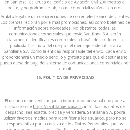
en San Jose, La Uruca del edificio de Aviación Civil 200 metros al
oeste, y no podrán ser objeto de comercialización a terceros
Ámbito legal de uso de direcciones de correo electrónico de clientes.
Los clientes recibirán por e-mail promociones, así como boletines de
información sobre novedades. No obstante, todas las
comunicaciones comerciales que envíe Santillana S.A. serán
claramente identificables como tales a través de la referencia
“publicidad” al inicio del cuerpo del mensaje e identificarán a
Santillana S.A. como la entidad responsable del envío. Cada envío
proporcionará un medio sencillo y gratuito para que el destinatario
pueda darse de baja del sistema de comunicaciones comerciales por
e-mail
15. POLÍTICA DE PRIVACIDAD
El usuario debe verificar que la información personal que pone a
disposición de
https://santillanaencasa.cr
, incluidos los datos de
despacho, sea exacta, precisa y verdadera. Santillana S.A. podrá
utilizar diversos medios para identificar a los usuarios, pero no se
responsabiliza por la certeza de los Datos Personales que los
Usuarios ponen a su disposición. El Usuario garantiza y responde, en