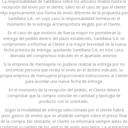
La responsabilidad de Santillana sobre los artículos finaliza hasta la
recepción del envío por el cliente, salvo en el caso de que el cliente
elija expresamente una forma de envío diferente de la propuesta por
Santillana S.A., en cuyo caso la responsabilidad termina en el
momento de la entrega al transportista elegido por el Cliente.
En el caso de que motivos de fuerza mayor no permitieran la
entrega del pedido dentro del plazo establecido, Santillana S.A. se
compromete a informar al Cliente a la mayor brevedad de la nueva
fecha prevista de entrega, quedando Santillana S.A. en este caso,
liberada del compromiso indicado en el apartado anterior.
Si la empresa de mensajería no pudiese realizar la entrega por no
encontrar persona que reciba el envío en el destino indicado, la
propia empresa de mensajería proporcionará instrucciones al Cliente
para acordar una nueva fecha de entrega.
En el momento de la recepción del pedido, el Cliente deberá
comprobar que la compra coincide en cantidad y tipología de
producto con lo solicitado.
Según la modalidad de entrega seleccionada por el cliente habrá
unos gastos de envíos que se añadirán siempre sobre el precio final
de la compra. No obstante, el Cliente se informará siempre antes de
confirmar su pedido de los gastos de envío asociados. La aceptación