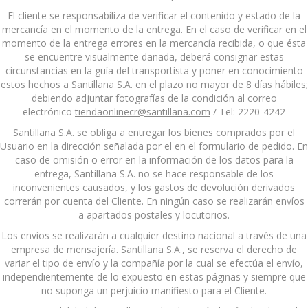
El cliente se responsabiliza de verificar el contenido y estado de la
mercancía en el momento de la entrega. En el caso de verificar en el
momento de la entrega errores en la mercancía recibida, o que ésta
se encuentre visualmente dañada, deberá consignar estas
circunstancias en la guía del transportista y poner en conocimiento
estos hechos a Santillana S.A. en el plazo no mayor de 8 días hábiles;
debiendo adjuntar fotografías de la condición al correo
electrónico
tiendaonlinecr@santillana.com
/ Tel: 2220-4242
Santillana S.A. se obliga a entregar los bienes comprados por el
Usuario en la dirección señalada por el en el formulario de pedido. En
caso de omisión o error en la información de los datos para la
entrega, Santillana S.A. no se hace responsable de los
inconvenientes causados, y los gastos de devolución derivados
correrán por cuenta del Cliente. En ningún caso se realizarán envíos
a apartados postales y locutorios.
Los envíos se realizarán a cualquier destino nacional a través de una
empresa de mensajería. Santillana S.A., se reserva el derecho de
variar el tipo de envío y la compañía por la cual se efectúa el envío,
independientemente de lo expuesto en estas páginas y siempre que
no suponga un perjuicio manifiesto para el Cliente.