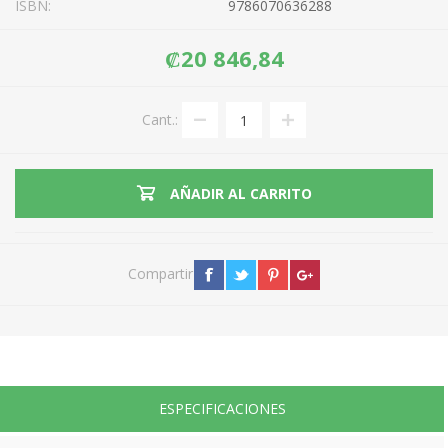
ISBN:
9786070636288
₡20 846,84
Cant.:
AÑADIR AL CARRITO
Compartir
ESPECIFICACIONES