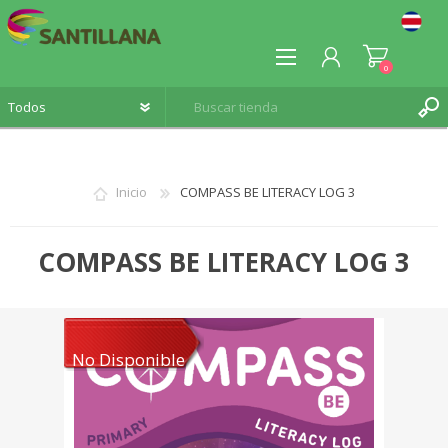
0
Inicio
COMPASS BE LITERACY LOG 3
REGISTRO
COMPASS BE LITERACY LOG 3
INICIA SESIÓN
No Disponible