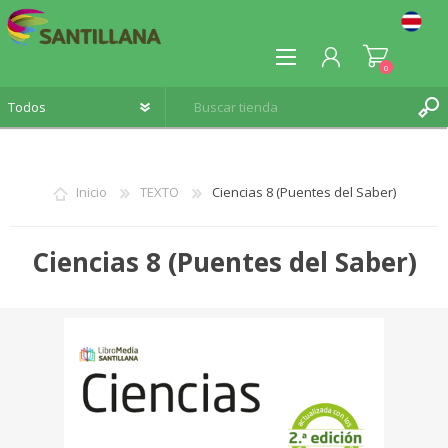
0
Inicio
TEXTO
Ciencias 8 (Puentes del Saber)
REGISTRO
Ciencias 8 (Puentes del Saber)
INICIA SESIÓN