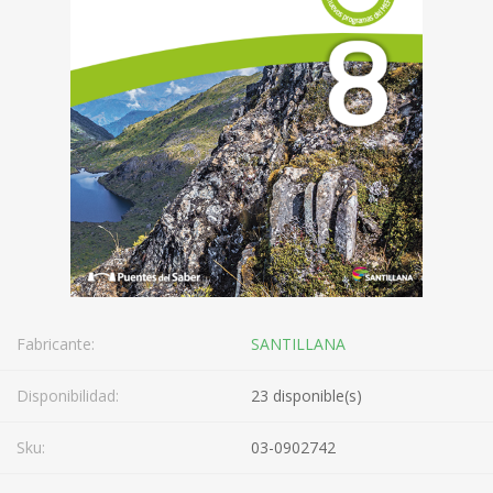
Fabricante:
SANTILLANA
Disponibilidad:
23 disponible(s)
Sku:
03-0902742