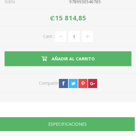
ISBN:
9789930546765
₡15 814,85
Cant.:
AÑADIR AL CARRITO
Compartir
ESPECIFICACIONES