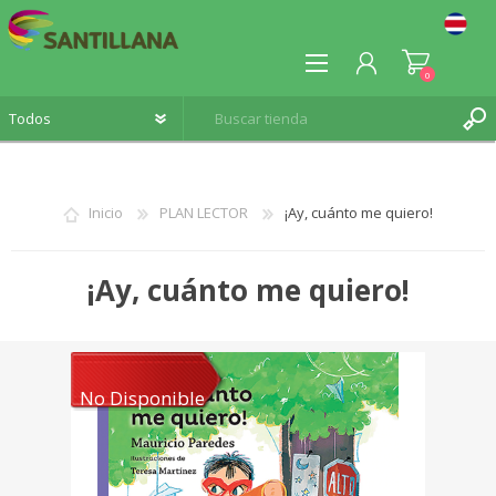
0
Inicio
PLAN LECTOR
¡Ay, cuánto me quiero!
REGISTRO
¡Ay, cuánto me quiero!
INICIA SESIÓN
No Disponible