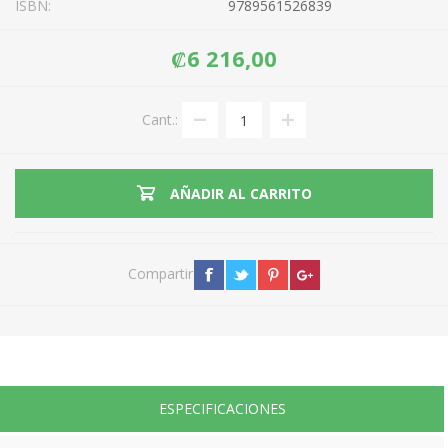
ISBN:
9789561526839
₡6 216,00
Cant.:
AÑADIR AL CARRITO
Compartir
ESPECIFICACIONES